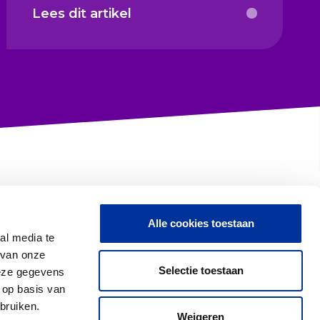
Lees dit artikel
Alle cookies toestaan
Contact met CBF
al media te
 van onze
Selectie toestaan
deze gegevens
 op basis van
Proclaimer & Privacy
bruiken.
Weigeren