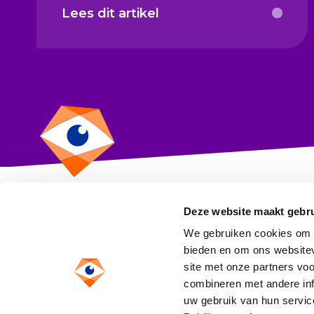
Lees dit artikel
Deze website maakt gebru
CBF
We gebruiken cookies om c
Toezicht op goeddoen
bieden en om ons websitev
site met onze partners vo
Anthony Fokkerweg 1
combineren met andere inf
1059 CM Amsterdam
uw gebruik van hun service