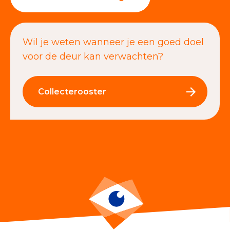
Wil je weten wanneer je een goed doel
voor de deur kan verwachten?
Collecterooster