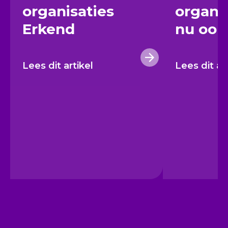
organisaties
organis
Erkend
nu ook
Lees dit artikel
Lees dit ar