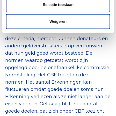
Erkend Goed Doel moet voldoen, waaronder
Selectie toestaan
goed bestuur, integriteit, financiën en
transparantie. Deze eisen zorgen ervoor dat
Weigeren
een goed doel zijn zaken op orde heeft en de
beloofde impact maakt. Het CBF controleert
deze criteria, hierdoor kunnen donateurs en
andere geldverstrekkers erop vertrouwen
dat hun geld goed wordt besteed. De
normen waarop getoetst wordt zijn
opgelegd door de onafhankelijke commissie
Normstelling. Het CBF toetst op deze
normen. Het aantal Erkenningen kan
fluctueren omdat goede doelen soms hun
Erkenning verliezen als ze niet langer aan de
eisen voldoen. Gelukkig blijft het aantal
goede doelen, dat zich onder CBF toezicht